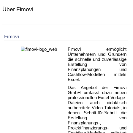
Über Fimovi
Fimovi
Fimovi ermöglicht
Unternehmern und Gründern
die schnelle und zuverlässige
Erstellung von
Finanzplanungen und
Cashflow-Modellen mittels
Excel.
Das Angebot der Fimovi
GmbH umfasst dazu neben
professionellen Excel-Vorlage-
Dateien auch didaktisch
aufbereitete Video-Tutorials, in
denen Schritt-für-Schritt die
Erstellung von
Finanzplanungs-,
Projektfinanzierungs- und
Cashflow-Modellen erläutert