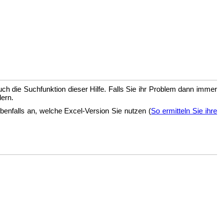
auch die Suchfunktion dieser Hilfe. Falls Sie ihr Problem dann immer
dern.
benfalls an, welche Excel-Version Sie nutzen (
So ermitteln Sie ihre