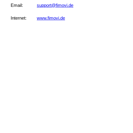
Email:
support@fimovi.de
Internet:
www.fimovi.de