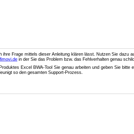
h ihre Frage mittels dieser Anleitung klären lässt. Nutzen Sie dazu 
fimovi.de
in der Sie das Problem bzw. das Fehlverhalten genau schil
Produktes Excel BWA-Tool Sie genau arbeiten und geben Sie bitte e
leunigt so den gesamten Support-Prozess.