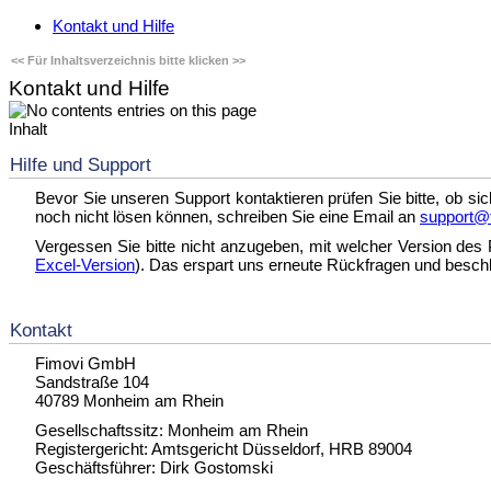
Kontakt und Hilfe
<< Für Inhaltsverzeichnis bitte klicken >>
Kontakt und Hilfe
Inhalt
Hilfe und Support
Bevor Sie unseren Support kontaktieren prüfen Sie bitte, ob sic
noch nicht lösen können, schreiben Sie eine Email an
support@
Vergessen Sie bitte nicht anzugeben, mit welcher Version des 
Excel-Version
). Das erspart uns erneute Rückfragen und besch
Kontakt
Fimovi GmbH
Sandstraße 104
40789 Monheim am Rhein
Gesellschaftssitz: Monheim am Rhein
Registergericht: Amtsgericht Düsseldorf, HRB 89004
Geschäftsführer: Dirk Gostomski