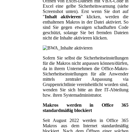
Öffnen von Excel-Dateien mit VBA-Code in
Excel eine gelbe Sicherheitswarnung (siehe
Screenshot unten). Erst wenn Sie dort auf
"
Inhalt aktivieren
" klicken, werden die
enthaltenen Makros in der Datei aktiviert. So
sind Sie gegen etwaigen schadhaften Code
geschützt, solange Sie bei fremden Dateien
nicht die Inhalte aktivieren klicken.
Sofern Sie selbst die Sicherheitseinstellungen
für die Makros nicht anpassen können/dürfen,
da in ihrem Unternehmen die Office-Makro-
Sicherheitseinstellungen für alle Anwender
mittels zentraler Anpassung via
Gruppenrichtlinie vereinheitlicht worden sind,
wenden Sie sich bitte an ihre IT-Abteilung
bzw. ihren Systemadministrator.
Makros werden in Office 365
standardmäßig blockiert
Seit August 2022 werden in Office 365
Makros aus dem Internet standardmäßig
blockiert. Nach dem Öffnen einer solchen