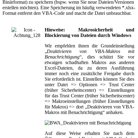
Binärformat) zu speichern (bspw. wenn Sie neue Dateien/Versionen
erstellen möchten). Eine Speicherung im häufig verwendeten *.xlsx-
Format entfernt den VBA-Code und macht die Datei unbrauchbar.
Hinweise: Makrosicherheit und
Blockierung von Dateien durch Windows
Wir empfehlen ihnen die Grundeinstellung
„
Deaktivieren von VBA-Makros mit
Benachrichtigung
“, dies schützt Sie vor
etwaigen schadhaften Makros aus anderen
Excel-Dateien, da zu deren Ausführung
immer noch eine zusätzliche Freigabe durch
Sie erforderlich ist. Einstellen können Sie dies
unter Datei => Optionen => Trust Center
(früher Sicherheitscenter) => Einstellungen
für das Trust Center (früher Sicherheitscenter)
=> Makroeinstellungen (früher Einstellungen
für Makros) => dort „
Deaktivieren von VBA-
Makros mit Benachrichtigung
“ anhaken.
Auf diese Weise erhalten Sie nach dem