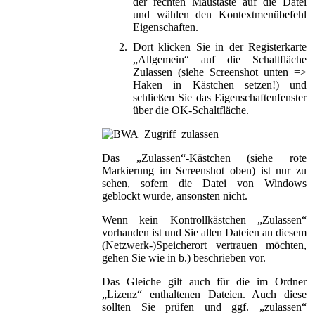
der rechten Maustaste auf die Datei
und wählen den Kontextmenübefehl
Eigenschaften.
2.
Dort klicken Sie in der Registerkarte
„Allgemein“ auf die Schaltfläche
Zulassen (siehe Screenshot unten =>
Haken in Kästchen setzen!) und
schließen Sie das Eigenschaftenfenster
über die OK-Schaltfläche.
Das „Zulassen“-Kästchen (siehe rote
Markierung im Screenshot oben) ist nur zu
sehen, sofern die Datei von Windows
geblockt wurde, ansonsten nicht.
Wenn kein Kontrollkästchen „Zulassen“
vorhanden ist und Sie allen Dateien an diesem
(Netzwerk-)Speicherort vertrauen möchten,
gehen Sie wie in b.) beschrieben vor.
Das Gleiche gilt auch für die im Ordner
„Lizenz“ enthaltenen Dateien. Auch diese
sollten Sie prüfen und ggf. „zulassen“