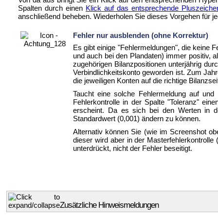
Spalten durch einen
Klick auf das entsprechende Pluszeiche
anschließend beheben. Wiederholen Sie dieses Vorgehen für jede
Fehler nur ausblenden (ohne Korrektur)
Es gibt einige "Fehlermeldungen", die keine F
und auch bei den Plandaten) immer positiv, a
zugehörigen Bilanzpositionen unterjährig du
Verbindlichkeitskonto geworden ist. Zum Jah
die jeweiligen Konten auf die richtige Bilanzsei
Taucht eine solche Fehlermeldung auf und S
Fehlerkontrolle in der Spalte "Toleranz" ei
erscheint. Da es sich bei den Werten in d
Standardwert (0,001) ändern zu können.
Alternativ können Sie (wie im Screenshot obe
dieser wird aber in der Masterfehlerkontrolle
unterdrückt, nicht der Fehler beseitigt.
Zusätzliche Hinweismeldungen