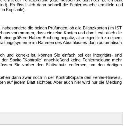
ind). Es lässt sich dann schnell die Fehlerursache ermitteln und
in Kopfzeile).
n insbesondere die beiden Prüfungen, ob alle Bilanzkonten (im IST
durchaus vorkommen, dass einzelne Konten und damit evt. auch die
ch eine größere Haben-Buchung negativ, also eigentlich zu einem
zbuchhaltungssysteme im Rahmen des Abschlusses dann automatisch
 und korrekt ist, können Sie einfach bei der Integritäts- und
in der Spalte "Kontrolle" anschließend keine Fehlermeldung mehr
müssen Sie vorher den Blattschutz entfernen, um den dortigen
sehen dann zwar noch in der Kontroll-Spalte den Fehler-Hinweis,
ben auf jedem Blatt sichtbar. Aber auch hier wird nur die Meldung