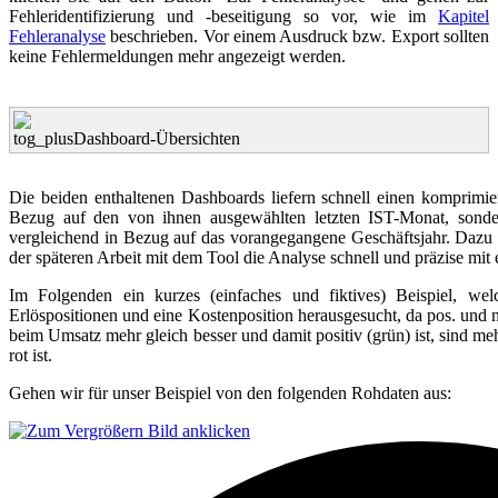
Fehleridentifizierung und -beseitigung so vor, wie im
Kapitel
Fehleranalyse
beschrieben. Vor einem Ausdruck bzw. Export sollten
keine Fehlermeldungen mehr angezeigt werden.
Dashboard-Übersichten
Die beiden enthaltenen Dashboards liefern schnell einen komprimi
Bezug auf den von ihnen ausgewählten letzten IST-Monat, sonder
vergleichend in Bezug auf das vorangegangene Geschäftsjahr. Dazu is
der späteren Arbeit mit dem Tool die Analyse schnell und präzise mi
Im Folgenden ein kurzes (einfaches und fiktives) Beispiel, wel
Erlöspositionen und eine Kostenposition herausgesucht, da pos. und
beim Umsatz mehr gleich besser und damit positiv (grün) ist, sind me
rot ist.
Gehen wir für unser Beispiel von den folgenden Rohdaten aus: