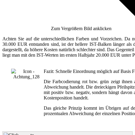
Zum Vergrößern Bild anklicken
Achten Sie auf die unterschiedlichen Farben und Vorzeichen. Da n
30.000 EUR entstanden sind, ist der hellere IST-Balken länger als 
dargestellt, da höhere Kosten natürlich schlechter sind. Das Gegenteil
liegt man mit den IST-Werten im ersten Halbjahr 20.000 EUR unter Pla
Fazit: Schnelle Einordnung möglich auf Basis 
Die Farbcodierung rot bzw. grün zeigt ihnen 
Abweichung handelt. Die dreieckigen Pfeilspitze
mit positiv bzw. negativ, sondern hängt davon
Kostenposition handelt.
Das gleiche Prinzip kommt im Übrigen auf d
prozentualen Abweichung der einzelnen Posit