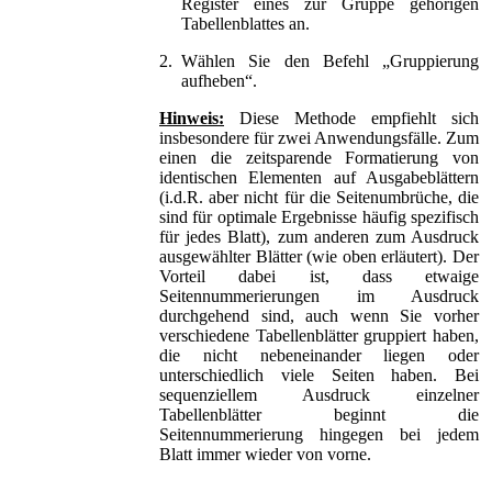
Register eines zur Gruppe gehörigen
Tabellenblattes an.
2.
Wählen Sie den Befehl „Gruppierung
aufheben“.
Hinweis:
Diese Methode empfiehlt sich
insbesondere für zwei Anwendungsfälle. Zum
einen die zeitsparende Formatierung von
identischen Elementen auf Ausgabeblättern
(i.d.R. aber nicht für die Seitenumbrüche, die
sind für optimale Ergebnisse häufig spezifisch
für jedes Blatt), zum anderen zum Ausdruck
ausgewählter Blätter (wie oben erläutert). Der
Vorteil dabei ist, dass etwaige
Seitennummerierungen im Ausdruck
durchgehend sind, auch wenn Sie vorher
verschiedene Tabellenblätter gruppiert haben,
die nicht nebeneinander liegen oder
unterschiedlich viele Seiten haben. Bei
sequenziellem Ausdruck einzelner
Tabellenblätter beginnt die
Seitennummerierung hingegen bei jedem
Blatt immer wieder von vorne.