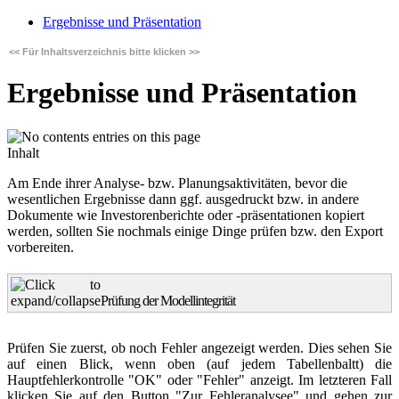
Ergebnisse und Präsentation
<< Für Inhaltsverzeichnis bitte klicken >>
Ergebnisse und Präsentation
Inhalt
Am Ende ihrer Analyse- bzw. Planungsaktivitäten, bevor die
wesentlichen Ergebnisse dann ggf. ausgedruckt bzw. in andere
Dokumente wie Investorenberichte oder -präsentationen kopiert
werden, sollten Sie nochmals einige Dinge prüfen bzw. den Export
vorbereiten.
Prüfung der Modellintegrität
Prüfen Sie zuerst, ob noch Fehler angezeigt werden. Dies sehen Sie
auf einen Blick, wenn oben (auf jedem Tabellenbaltt) die
Hauptfehlerkontrolle "OK" oder "Fehler" anzeigt. Im letzteren Fall
klicken Sie auf den Button "Zur Fehleranalysee" und gehen zur