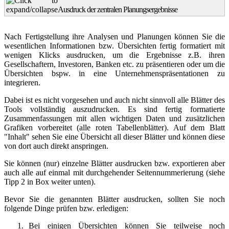
Ausdruck der zentralen Planungsergebnisse
Nach Fertigstellung ihre Analysen und Planungen können Sie die
wesentlichen Informationen bzw. Übersichten fertig formatiert mit
wenigen Klicks ausdrucken, um die Ergebnisse z.B. ihren
Gesellschaftern, Investoren, Banken etc. zu präsentieren oder um die
Übersichten bspw. in eine Unternehmenspräsentationen zu
integrieren.
Dabei ist es nicht vorgesehen und auch nicht sinnvoll alle Blätter des
Tools vollständig auszudrucken. Es sind fertig formatierte
Zusammenfassungen mit allen wichtigen Daten und zusätzlichen
Grafiken vorbereitet (alle roten Tabellenblätter). Auf dem Blatt
"Inhalt"
sehen Sie eine Übersicht all dieser Blätter und können diese
von dort auch direkt anspringen.
Sie können (nur) einzelne Blätter ausdrucken bzw. exportieren aber
auch alle auf einmal mit durchgehender Seitennummerierung (siehe
Tipp 2 in Box weiter unten).
Bevor Sie die genannten Blätter ausdrucken, sollten Sie noch
folgende Dinge prüfen bzw. erledigen:
1.
Bei einigen Übersichten können Sie teilweise noch