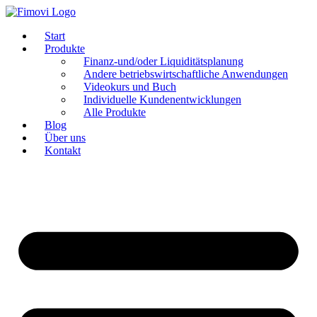
Zum
Inhalt
Start
springen
Produkte
Finanz-und/oder Liquiditätsplanung
Andere betriebswirtschaftliche Anwendungen
Videokurs und Buch
Individuelle Kundenentwicklungen
Alle Produkte
Blog
Über uns
Kontakt