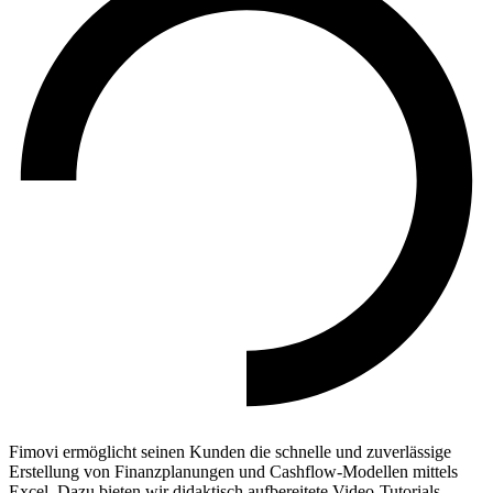
Fimovi ermöglicht seinen Kunden die schnelle und zuverlässige
Erstellung von Finanzplanungen und Cashflow-Modellen mittels
Excel. Dazu bieten wir didaktisch aufbereitete Video-Tutorials,