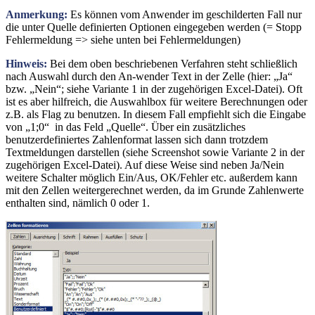
Anmerkung:
Es können vom Anwender im geschilderten Fall nur
die unter Quelle definierten Optionen eingegeben werden (= Stopp
Fehlermeldung => siehe unten bei Fehlermeldungen)
Hinweis:
Bei dem oben beschriebenen Verfahren steht schließlich
nach Auswahl durch den An-wender Text in der Zelle (hier: „Ja“
bzw. „Nein“; siehe Variante 1 in der zugehörigen Excel-Datei). Oft
ist es aber hilfreich, die Auswahlbox für weitere Berechnungen oder
z.B. als Flag zu benutzen. In diesem Fall empfiehlt sich die Eingabe
von „1;0“ in das Feld „Quelle“. Über ein zusätzliches
benutzerdefiniertes Zahlenformat lassen sich dann trotzdem
Textmeldungen darstellen (siehe Screenshot sowie Variante 2 in der
zugehörigen Excel-Datei). Auf diese Weise sind neben Ja/Nein
weitere Schalter möglich Ein/Aus, OK/Fehler etc. außerdem kann
mit den Zellen weitergerechnet werden, da im Grunde Zahlenwerte
enthalten sind, nämlich 0 oder 1.