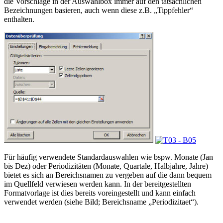
die Vorschläge in der Auswahlbox immer auf den tatsächlichen
Bezeichnungen basieren, auch wenn diese z.B. „Tippfehler“
enthalten.
Für häufig verwendete Standardauswahlen wie bspw. Monate (Jan
bis Dez) oder Periodizitäten (Monate, Quartale, Halbjahre, Jahre)
bietet es sich an Bereichsnamen zu vergeben auf die dann bequem
im Quellfeld verwiesen werden kann. In der bereitgestellten
Formatvorlage ist dies bereits voreingestellt und kann einfach
verwendet werden (siehe Bild; Bereichsname „Periodizitaet“).