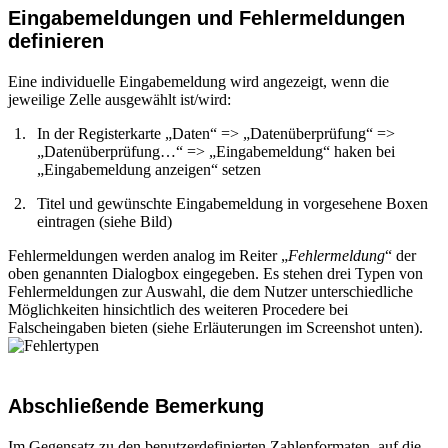
Eingabemeldungen und Fehlermeldungen
definieren
Eine individuelle Eingabemeldung wird angezeigt, wenn die
jeweilige Zelle ausgewählt ist/wird:
In der Registerkarte „Daten“ => „Datenüberprüfung“ =>
„Datenüberprüfung…“ => „Eingabemeldung“ haken bei
„Eingabemeldung anzeigen“ setzen
Titel und gewünschte Eingabemeldung in vorgesehene Boxen
eintragen (siehe Bild)
Fehlermeldungen werden analog im Reiter „
Fehlermeldung
“ der
oben genannten Dialogbox eingegeben. Es stehen drei Typen von
Fehlermeldungen zur Auswahl, die dem Nutzer unterschiedliche
Möglichkeiten hinsichtlich des weiteren Procedere bei
Falscheingaben bieten (siehe Erläuterungen im Screenshot unten).
Abschließende Bemerkung
Im Gegensatz zu den benutzerdefinierten Zahlenformaten, auf die