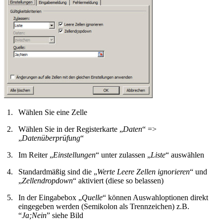
Wählen Sie eine Zelle
Wählen Sie in der Registerkarte „
Daten
“ =>
„
Datenüberprüfung
“
Im Reiter „
Einstellungen
“ unter zulassen „
Liste
“ auswählen
Standardmäßig sind die „
Werte Leere Zellen ignorieren
“ und
„
Zellendropdown
“ aktiviert (diese so belassen)
In der Eingabebox „
Quelle
“ können Auswahloptionen direkt
eingegeben werden (Semikolon als Trennzeichen) z.B.
“
Ja;Nein
” siehe Bild