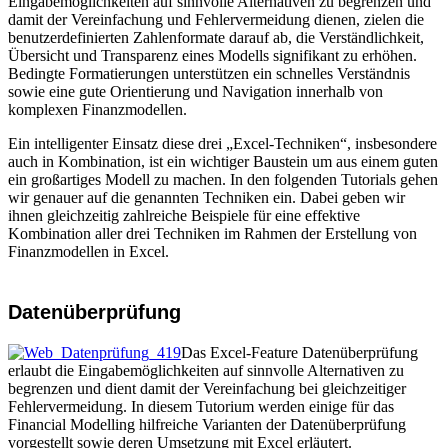
Eingabemöglichkeiten auf sinnvolle Alternativen zu begrenzen und
damit der Vereinfachung und Fehlervermeidung dienen, zielen die
benutzerdefinierten Zahlenformate darauf ab, die Verständlichkeit,
Übersicht und Transparenz eines Modells signifikant zu erhöhen.
Bedingte Formatierungen unterstützen ein schnelles Verständnis
sowie eine gute Orientierung und Navigation innerhalb von
komplexen Finanzmodellen.
Ein intelligenter Einsatz diese drei „Excel-Techniken“, insbesondere
auch in Kombination, ist ein wichtiger Baustein um aus einem guten
ein großartiges Modell zu machen. In den folgenden Tutorials gehen
wir genauer auf die genannten Techniken ein. Dabei geben wir
ihnen gleichzeitig zahlreiche Beispiele für eine effektive
Kombination aller drei Techniken im Rahmen der Erstellung von
Finanzmodellen in Excel.
Datenüberprüfung
Das Excel-Feature Datenüberprüfung
erlaubt die Eingabemöglichkeiten auf sinnvolle Alternativen zu
begrenzen und dient damit der Vereinfachung bei gleichzeitiger
Fehlervermeidung. In diesem Tutorium werden einige für das
Financial Modelling hilfreiche Varianten der Datenüberprüfung
vorgestellt sowie deren Umsetzung mit Excel erläutert.