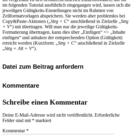
im folgenden Tutorial ausführlich eingegangen wird, lassen sich die
jeweiligen Gültigkeits-Einstellungen nicht im Rahmen von
Zellformatvorlagen abspeichern. Sie werden aber problemlos bei
Copy&Paste-Aktionen („
Strg + C
“ anschließend in Zielzelle „
Strg
+ V
“) mit übertragen. Will man nur die jeweilige Gültigkeits-
Formatierung übertragen, kann dies über „Einfügen“ => „Inhalte
einfügen“ und anhaken der entsprechenden Option (Gültigkeit)
erreicht werden (Kurzform: „
Strg + C
“ anschließend in Zielzelle
„
Strg + Alt + V
“).
Datei zum Beitrag anfordern
Kommentare
Schreibe einen Kommentar
Deine E-Mail-Adresse wird nicht veröffentlicht.
Erforderliche
Felder sind mit
*
markiert
Kommentar
*