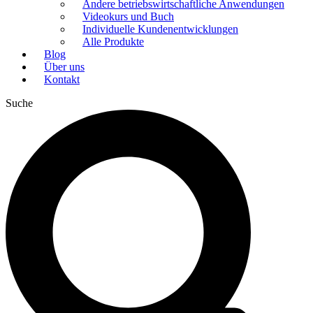
Andere betriebswirtschaftliche Anwendungen
Videokurs und Buch
Individuelle Kundenentwicklungen
Alle Produkte
Blog
Über uns
Kontakt
Suche