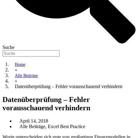
Suche
Home
»
Alle Beiträge
»
Datenüberprüfung – Fehler vorausschauend verhindern
Datenüberprüfung – Fehler
vorausschauend verhindern
April 14, 2018
Alle Beiträge
,
Excel Best Practice
Worin unterscheiden sich gute von großartigen Finanzmodellen in