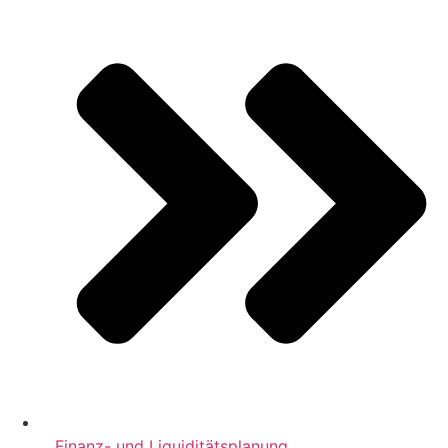
Finanz- und Liquiditätsplanung