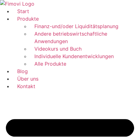
Zum
Inhalt
Start
springen
Produkte
Finanz-und/oder Liquiditätsplanung
Andere betriebswirtschaftliche
Anwendungen
Videokurs und Buch
Individuelle Kundenentwicklungen
Alle Produkte
Blog
Über uns
Kontakt