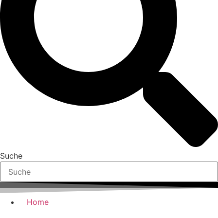
Suche
Home