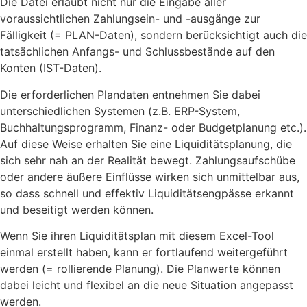
Die Datei erlaubt nicht nur die Eingabe aller
voraussichtlichen Zahlungsein- und -ausgänge zur
Fälligkeit (= PLAN-Daten), sondern berücksichtigt auch die
tatsächlichen Anfangs- und Schlussbestände auf den
Konten (IST-Daten).
Die erforderlichen Plandaten entnehmen Sie dabei
unterschiedlichen Systemen (z.B. ERP-System,
Buchhaltungsprogramm, Finanz- oder Budgetplanung etc.).
Auf diese Weise erhalten Sie eine Liquiditätsplanung, die
sich sehr nah an der Realität bewegt. Zahlungsaufschübe
oder andere äußere Einflüsse wirken sich unmittelbar aus,
so dass schnell und effektiv Liquiditätsengpässe erkannt
und beseitigt werden können.
Wenn Sie ihren Liquiditätsplan mit diesem Excel-Tool
einmal erstellt haben, kann er fortlaufend weitergeführt
werden (= rollierende Planung). Die Planwerte können
dabei leicht und flexibel an die neue Situation angepasst
werden.