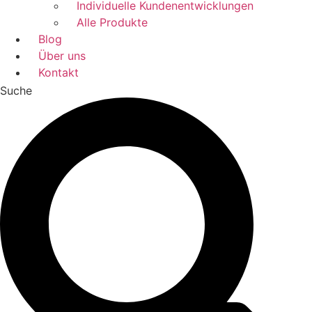
Individuelle Kundenentwicklungen
Alle Produkte
Blog
Über uns
Kontakt
Suche