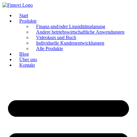
Zum
Inhalt
Start
springen
Produkte
Finanz-und/oder Liquiditätsplanung
Andere betriebswirtschaftliche Anwendungen
Videokurs und Buch
Individuelle Kundenentwicklungen
Alle Produkte
Blog
Über uns
Kontakt