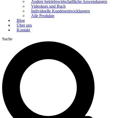
Andere betriebswirtschaftliche Anwendungen
Videokurs und Buch
Individuelle Kundenentwicklungen
Alle Produkte
Blog
Über uns
Kontakt
Suche