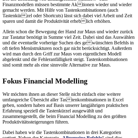
Finanzmodellen müssen bestimmte Aktionen wieder und wieder
gemacht werden. Mit Hilfe von Tastenkombinationen (auch
Tastenkürzel oder Shortcuts) lässt sich dabei viel Arbeit und Zeit
sparen und damit die Produktivität erheblich erhöhen.
Allein schon die Bewegung der Hand zur Maus und wieder zurück
zur Tastatur benötigt in Summe viel Zeit. Dabei sind das Auswählen
und die eventuelle vorherige Suchen des gewünschten Befehls in
oft tiefen Menüstrukturen noch gar nicht berücksichtigt. Außerdem
wird man durch den Griff zur Maus vom eigentlichen Modell
abgelenkt und die Fehleranfälligkeit steigt. Tastenkombinationen
sind somit mehr als eine sinnvolle Alternative zur Maus.
Fokus Financial Modelling
Wir möchten ihnen an dieser Stelle nicht einfach eine weitere
umfangreiche Übersicht aller Tastenkombinationen in Excel
geben, sondern haben auf Basis unserer langjährigen praktischen
Erfahrung speziell die Tastenkürzel ausgewählt und
zusammengestellt, die beim Financial Modelling zu den größten
Produktivitätssteigerungen führen.
Dabei haben wir die Tastenkombinationen in drei Kategorien
sortiert. Neben der Kategorie „
Allgemeine Befehle
“ sind dies