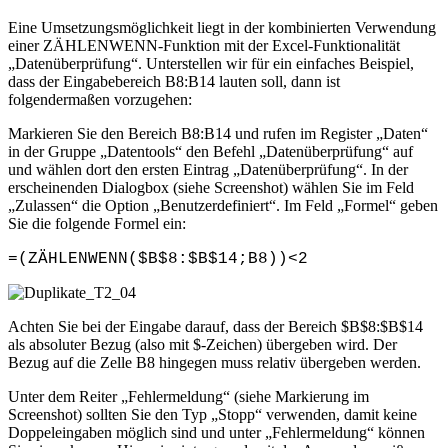
Eine Umsetzungsmöglichkeit liegt in der kombinierten Verwendung
einer ZÄHLENWENN-Funktion mit der Excel-Funktionalität
„Datenüberprüfung“. Unterstellen wir für ein einfaches Beispiel,
dass der Eingabebereich B8:B14 lauten soll, dann ist
folgendermaßen vorzugehen:
Markieren Sie den Bereich B8:B14 und rufen im Register „Daten“
in der Gruppe „Datentools“ den Befehl „Datenüberprüfung“ auf
und wählen dort den ersten Eintrag „Datenüberprüfung“. In der
erscheinenden Dialogbox (siehe Screenshot) wählen Sie im Feld
„Zulassen“ die Option „Benutzerdefiniert“. Im Feld „Formel“ geben
Sie die folgende Formel ein:
=(ZÄHLENWENN($B$8:$B$14;B8))<2
Achten Sie bei der Eingabe darauf, dass der Bereich $B$8:$B$14
als absoluter Bezug (also mit $-Zeichen) übergeben wird. Der
Bezug auf die Zelle B8 hingegen muss relativ übergeben werden.
Unter dem Reiter „Fehlermeldung“ (siehe Markierung im
Screenshot) sollten Sie den Typ „Stopp“ verwenden, damit keine
Doppeleingaben möglich sind und unter „Fehlermeldung“ können