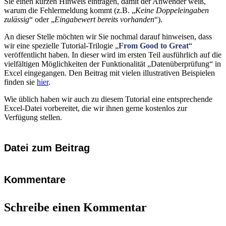
Sie einen kurzen Hinweis eintragen, damit der Anwender weiß,
warum die Fehlermeldung kommt (z.B. „
Keine Doppeleingaben
zulässig
“ oder „
Eingabewert bereits vorhanden
“).
An dieser Stelle möchten wir Sie nochmal darauf hinweisen, dass
wir eine spezielle Tutorial-Trilogie „
From Good to Great
“
veröffentlicht haben. In dieser wird im ersten Teil ausführlich auf die
vielfältigen Möglichkeiten der Funktionalität „Datenüberprüfung“ in
Excel eingegangen. Den Beitrag mit vielen illustrativen Beispielen
finden sie
hier
.
Wie üblich haben wir auch zu diesem Tutorial eine entsprechende
Excel-Datei vorbereitet, die wir ihnen gerne kostenlos zur
Verfügung stellen.
Datei zum Beitrag
Kommentare
Schreibe einen Kommentar