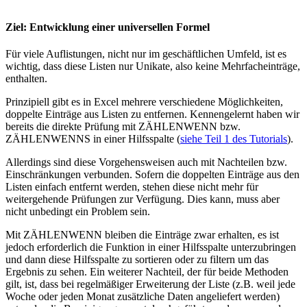
Ziel: Entwicklung einer universellen Formel
Für viele Auflistungen, nicht nur im geschäftlichen Umfeld, ist es
wichtig, dass diese Listen nur Unikate, also keine Mehrfacheinträge,
enthalten.
Prinzipiell gibt es in Excel mehrere verschiedene Möglichkeiten,
doppelte Einträge aus Listen zu entfernen. Kennengelernt haben wir
bereits die direkte Prüfung mit ZÄHLENWENN bzw.
ZÄHLENWENNS in einer Hilfsspalte (
siehe Teil 1 des Tutorials
).
Allerdings sind diese Vorgehensweisen auch mit Nachteilen bzw.
Einschränkungen verbunden. Sofern die doppelten Einträge aus den
Listen einfach entfernt werden, stehen diese nicht mehr für
weitergehende Prüfungen zur Verfügung. Dies kann, muss aber
nicht unbedingt ein Problem sein.
Mit ZÄHLENWENN bleiben die Einträge zwar erhalten, es ist
jedoch erforderlich die Funktion in einer Hilfsspalte unterzubringen
und dann diese Hilfsspalte zu sortieren oder zu filtern um das
Ergebnis zu sehen. Ein weiterer Nachteil, der für beide Methoden
gilt, ist, dass bei regelmäßiger Erweiterung der Liste (z.B. weil jede
Woche oder jeden Monat zusätzliche Daten angeliefert werden)