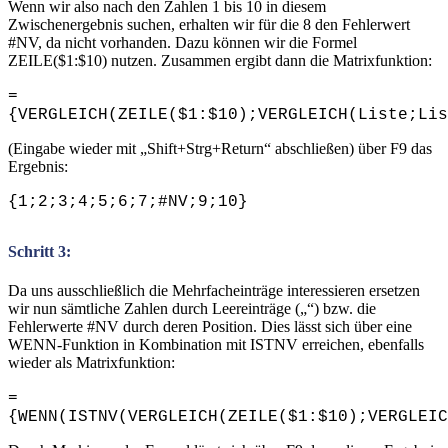
Wenn wir also nach den Zahlen 1 bis 10 in diesem
Zwischenergebnis suchen, erhalten wir für die 8 den Fehlerwert
#NV, da nicht vorhanden. Dazu können wir die Formel
ZEILE($1:$10) nutzen. Zusammen ergibt dann die Matrixfunktion:
=
{VERGLEICH(ZEILE($1:$10);VERGLEICH(Liste;Lis
(Eingabe wieder mit „Shift+Strg+Return“ abschließen) über F9 das
Ergebnis:
{1;2;3;4;5;6;7;#NV;9;10}
Schritt 3:
Da uns ausschließlich die Mehrfacheinträge interessieren ersetzen
wir nun sämtliche Zahlen durch Leereinträge („“) bzw. die
Fehlerwerte #NV durch deren Position. Dies lässt sich über eine
WENN-Funktion in Kombination mit ISTNV erreichen, ebenfalls
wieder als Matrixfunktion:
=
{WENN(ISTNV(VERGLEICH(ZEILE($1:$10);VERGLEIC