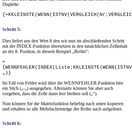
Duplette:
{=KKLEINSTE(WENN(ISTNV(VERGLEICH(Nr;VERGLEIC
Schritt 5:
Dies liefert uns den Wert 8 den wir nun im abschließenden Schritt
mit der INDEX-Funktion übersetzen in den tatsächlichen Zellinhalt
an der 8. Position, in diesem Beispiel „Berlin“:
=
{WENNFEHLER(INDEX(Liste;KKLEINSTE(WENN(ISTNV
„)}
Im Fall von Fehler wird über die WENNFEHLER-Funktion hier
ein Stich („-„) ausgegeben. Alternativ können Sie aber auch
vorgeben, dass die Zelle dann leer bleiben soll („“).
Nun können Sie die Matrixfunktion beliebig nach unten kopieren
und erhalten so alle Mehrfacheinträge der Reihe nach aufgelistet.
Schritt 6: