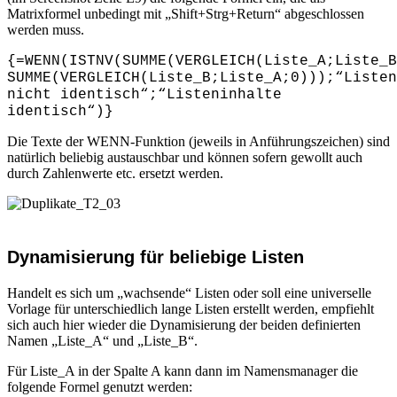
Matrixformel unbedingt mit „Shift+Strg+Return“ abgeschlossen
werden muss.
{=WENN(ISTNV(SUMME(VERGLEICH(Liste_A;Liste_B
SUMME(VERGLEICH(Liste_B;Liste_A;0)));“Listen
nicht identisch“;“Listeninhalte
identisch“)}
Die Texte der WENN-Funktion (jeweils in Anführungszeichen) sind
natürlich beliebig austauschbar und können sofern gewollt auch
durch Zahlenwerte etc. ersetzt werden.
Dynamisierung für beliebige Listen
Handelt es sich um „wachsende“ Listen oder soll eine universelle
Vorlage für unterschiedlich lange Listen erstellt werden, empfiehlt
sich auch hier wieder die Dynamisierung der beiden definierten
Namen „Liste_A“ und „Liste_B“.
Für Liste_A in der Spalte A kann dann im Namensmanager die
folgende Formel genutzt werden: