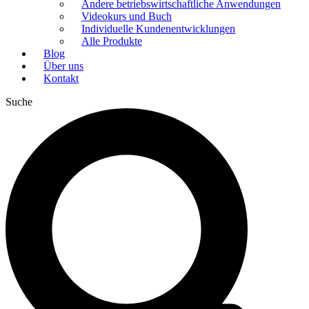
Andere betriebswirtschaftliche Anwendungen
Videokurs und Buch
Individuelle Kundenentwicklungen
Alle Produkte
Blog
Über uns
Kontakt
Suche