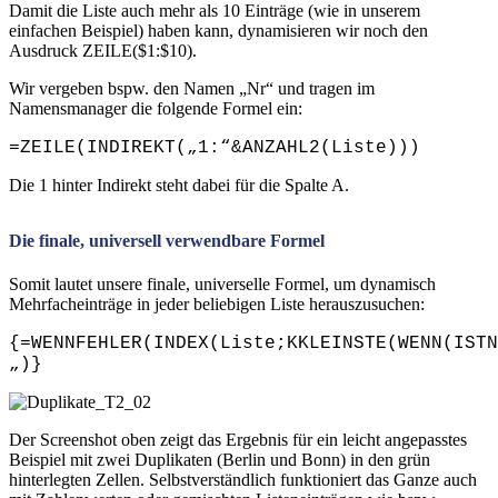
Damit die Liste auch mehr als 10 Einträge (wie in unserem
einfachen Beispiel) haben kann, dynamisieren wir noch den
Ausdruck ZEILE($1:$10).
Wir vergeben bspw. den Namen „Nr“ und tragen im
Namensmanager die folgende Formel ein:
=ZEILE(INDIREKT(„1:“&ANZAHL2(Liste)))
Die 1 hinter Indirekt steht dabei für die Spalte A.
Die finale, universell verwendbare Formel
Somit lautet unsere finale, universelle Formel, um dynamisch
Mehrfacheinträge in jeder beliebigen Liste herauszusuchen:
{=WENNFEHLER(INDEX(Liste;KKLEINSTE(WENN(ISTN
„)}
Der Screenshot oben zeigt das Ergebnis für ein leicht angepasstes
Beispiel mit zwei Duplikaten (Berlin und Bonn) in den grün
hinterlegten Zellen. Selbstverständlich funktioniert das Ganze auch