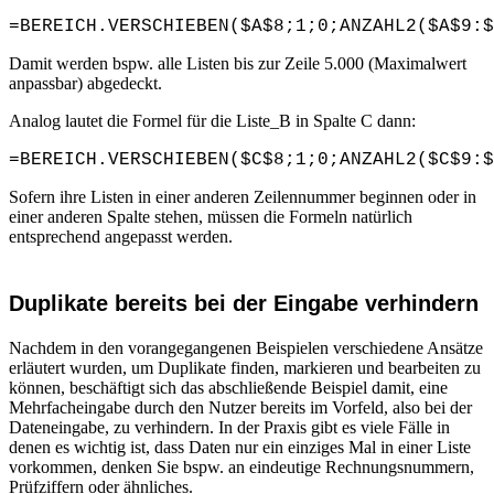
=BEREICH.VERSCHIEBEN($A$8;1;0;ANZAHL2($A$9:$
Damit werden bspw. alle Listen bis zur Zeile 5.000 (Maximalwert
anpassbar) abgedeckt.
Analog lautet die Formel für die Liste_B in Spalte C dann:
=BEREICH.VERSCHIEBEN($C$8;1;0;ANZAHL2($C$9:$
Sofern ihre Listen in einer anderen Zeilennummer beginnen oder in
einer anderen Spalte stehen, müssen die Formeln natürlich
entsprechend angepasst werden.
Duplikate bereits bei der Eingabe verhindern
Nachdem in den vorangegangenen Beispielen verschiedene Ansätze
erläutert wurden, um Duplikate finden, markieren und bearbeiten zu
können, beschäftigt sich das abschließende Beispiel damit, eine
Mehrfacheingabe durch den Nutzer bereits im Vorfeld, also bei der
Dateneingabe, zu verhindern. In der Praxis gibt es viele Fälle in
denen es wichtig ist, dass Daten nur ein einziges Mal in einer Liste
vorkommen, denken Sie bspw. an eindeutige Rechnungsnummern,
Prüfziffern oder ähnliches.