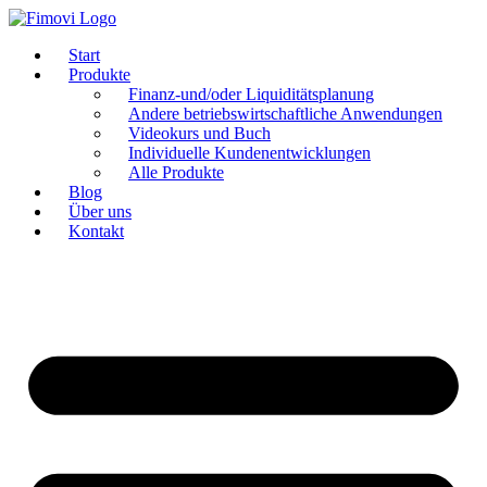
Zum
Inhalt
Start
springen
Produkte
Finanz-und/oder Liquiditätsplanung
Andere betriebswirtschaftliche Anwendungen
Videokurs und Buch
Individuelle Kundenentwicklungen
Alle Produkte
Blog
Über uns
Kontakt