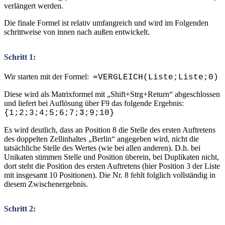
verlängert werden.
Die finale Formel ist relativ umfangreich und wird im Folgenden
schrittweise von innen nach außen entwickelt.
Schritt 1:
Wir starten mit der Formel:
=VERGLEICH(Liste;Liste;0)
Diese wird als Matrixformel mit „Shift+Strg+Return“ abgeschlossen
und liefert bei Auflösung über F9 das folgende Ergebnis:
{1;2;3;4;5;6;7;
3
;9;10}
Es wird deutlich, dass an Position 8 die Stelle des ersten Auftretens
des doppelten Zellinhaltes „Berlin“ angegeben wird, nicht die
tatsächliche Stelle des Wertes (wie bei allen anderen). D.h. bei
Unikaten stimmen Stelle und Position überein, bei Duplikaten nicht,
dort steht die Position des ersten Auftretens (hier Position 3 der Liste
mit insgesamt 10 Positionen). Die Nr. 8 fehlt folglich vollständig in
diesem Zwischenergebnis.
Schritt 2: