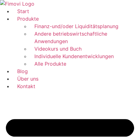
Zum
Inhalt
Start
springen
Produkte
Finanz-und/oder Liquiditätsplanung
Andere betriebswirtschaftliche
Anwendungen
Videokurs und Buch
Individuelle Kundenentwicklungen
Alle Produkte
Blog
Über uns
Kontakt