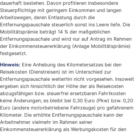
dauerhaft bestehen. Davon profitieren insbesondere
Steuerpflichtige mit geringem Einkommen und langen
Arbeitswegen, deren Entlastung durch die
Entfernungspauschale steuerlich sonst ins Leere liefe. Die
Mobilitätsprämie beträgt 14 % der maßgeblichen
Entfernungspauschale und wird nur auf Antrag im Rahmen
der Einkommensteuererklärung (Anlage Mobilitätsprämie)
festgesetzt.
Hinweis:
Eine Anhebung des Kilometersatzes bei den
Reisekosten (Dienstreisen) ist im Unterschied zur
Entfernungspauschale weiterhin nicht vorgesehen. Insoweit
ergeben sich hinsichtlich der Höhe der als Reisekosten
abzugsfähigen bzw. steuerfrei ersetzbaren Fahrtkosten
keine Änderungen; es bleibt bei 0,30 Euro (Pkw) bzw. 0,20
Euro (andere motorbetriebene Fahrzeuge) pro gefahrenem
Kilometer. Die erhöhte Entfernungspauschale kann der
Arbeitnehmer vielmehr im Rahmen seiner
Einkommensteuererklärung als Werbungskosten für den