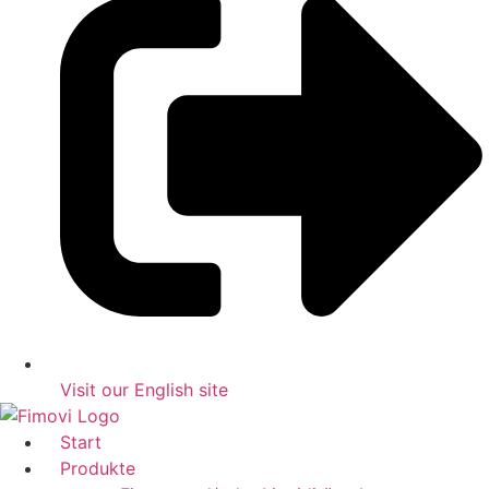
Visit our English site
Start
Produkte