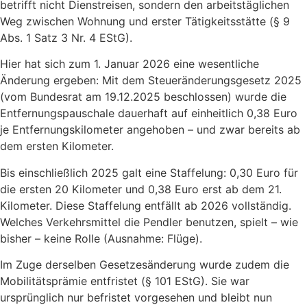
betrifft nicht Dienstreisen, sondern den arbeitstäglichen
Weg zwischen Wohnung und erster Tätigkeitsstätte (§ 9
Abs. 1 Satz 3 Nr. 4 EStG).
Hier hat sich zum 1. Januar 2026 eine wesentliche
Änderung ergeben: Mit dem Steueränderungsgesetz 2025
(vom Bundesrat am 19.12.2025 beschlossen) wurde die
Entfernungspauschale dauerhaft auf einheitlich 0,38 Euro
je Entfernungskilometer angehoben – und zwar bereits ab
dem ersten Kilometer.
Bis einschließlich 2025 galt eine Staffelung: 0,30 Euro für
die ersten 20 Kilometer und 0,38 Euro erst ab dem 21.
Kilometer. Diese Staffelung entfällt ab 2026 vollständig.
Welches Verkehrsmittel die Pendler benutzen, spielt – wie
bisher – keine Rolle (Ausnahme: Flüge).
Im Zuge derselben Gesetzesänderung wurde zudem die
Mobilitätsprämie entfristet (§ 101 EStG). Sie war
ursprünglich nur befristet vorgesehen und bleibt nun