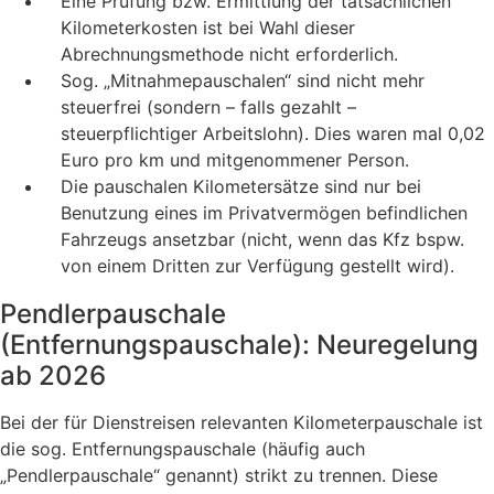
Eine Prüfung bzw. Ermittlung der tatsächlichen
Kilometerkosten ist bei Wahl dieser
Abrechnungsmethode nicht erforderlich.
Sog. „Mitnahmepauschalen“ sind nicht mehr
steuerfrei (sondern – falls gezahlt –
steuerpflichtiger Arbeitslohn). Dies waren mal 0,02
Euro pro km und mitgenommener Person.
Die pauschalen Kilometersätze sind nur bei
Benutzung eines im Privatvermögen befindlichen
Fahrzeugs ansetzbar (nicht, wenn das Kfz bspw.
von einem Dritten zur Verfügung gestellt wird).
Pendlerpauschale
(Entfernungspauschale): Neuregelung
ab 2026
Bei der für Dienstreisen relevanten Kilometerpauschale ist
die sog. Entfernungspauschale (häufig auch
„Pendlerpauschale“ genannt) strikt zu trennen. Diese