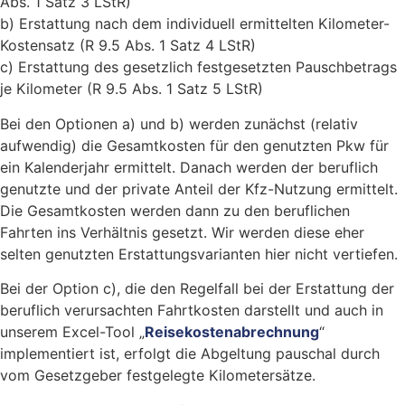
Abs. 1 Satz 3 LStR)
b) Erstattung nach dem individuell ermittelten Kilometer-
Kostensatz (R 9.5 Abs. 1 Satz 4 LStR)
c) Erstattung des gesetzlich festgesetzten Pauschbetrags
je Kilometer (R 9.5 Abs. 1 Satz 5 LStR)
Bei den Optionen a) und b) werden zunächst (relativ
aufwendig) die Gesamtkosten für den genutzten Pkw für
ein Kalenderjahr ermittelt. Danach werden der beruflich
genutzte und der private Anteil der Kfz-Nutzung ermittelt.
Die Gesamtkosten werden dann zu den beruflichen
Fahrten ins Verhältnis gesetzt. Wir werden diese eher
selten genutzten Erstattungsvarianten hier nicht vertiefen.
Bei der Option c), die den Regelfall bei der Erstattung der
beruflich verursachten Fahrtkosten darstellt und auch in
unserem Excel-Tool „
Reisekostenabrechnung
“
implementiert ist, erfolgt die Abgeltung pauschal durch
vom Gesetzgeber festgelegte Kilometersätze.