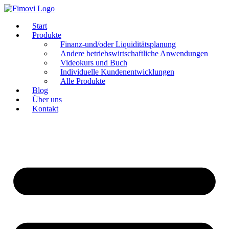
Zum
Inhalt
Start
springen
Produkte
Finanz-und/oder Liquiditätsplanung
Andere betriebswirtschaftliche Anwendungen
Videokurs und Buch
Individuelle Kundenentwicklungen
Alle Produkte
Blog
Über uns
Kontakt