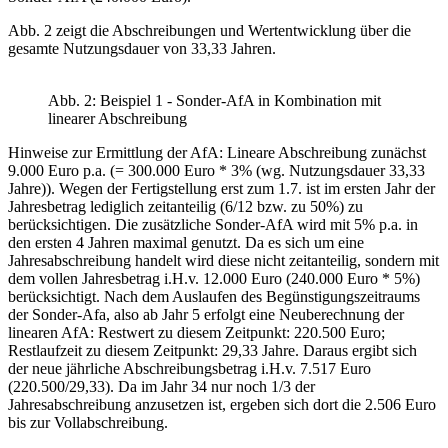
Abb. 2 zeigt die Abschreibungen und Wertentwicklung über die
gesamte Nutzungsdauer von 33,33 Jahren.
Abb. 2: Beispiel 1 - Sonder-AfA in Kombination mit
linearer Abschreibung
Hinweise zur Ermittlung der AfA: Lineare Abschreibung zunächst
9.000 Euro p.a. (= 300.000 Euro * 3% (wg. Nutzungsdauer 33,33
Jahre)). Wegen der Fertigstellung erst zum 1.7. ist im ersten Jahr der
Jahresbetrag lediglich zeitanteilig (6/12 bzw. zu 50%) zu
berücksichtigen. Die zusätzliche Sonder-AfA wird mit 5% p.a. in
den ersten 4 Jahren maximal genutzt. Da es sich um eine
Jahresabschreibung handelt wird diese nicht zeitanteilig, sondern mit
dem vollen Jahresbetrag i.H.v. 12.000 Euro (240.000 Euro * 5%)
berücksichtigt. Nach dem Auslaufen des Begünstigungszeitraums
der Sonder-Afa, also ab Jahr 5 erfolgt eine Neuberechnung der
linearen AfA: Restwert zu diesem Zeitpunkt: 220.500 Euro;
Restlaufzeit zu diesem Zeitpunkt: 29,33 Jahre. Daraus ergibt sich
der neue jährliche Abschreibungsbetrag i.H.v. 7.517 Euro
(220.500/29,33). Da im Jahr 34 nur noch 1/3 der
Jahresabschreibung anzusetzen ist, ergeben sich dort die 2.506 Euro
bis zur Vollabschreibung.