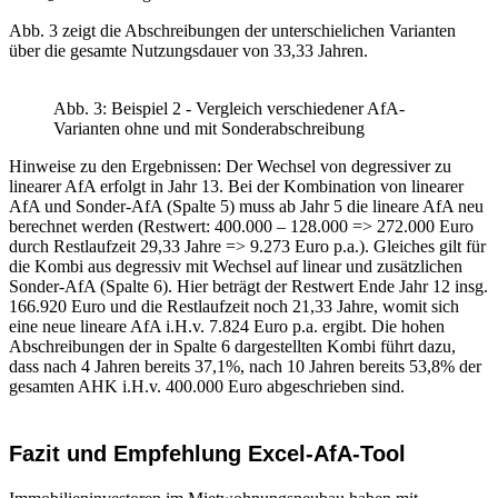
Abb. 3 zeigt die Abschreibungen der unterschielichen Varianten
über die gesamte Nutzungsdauer von 33,33 Jahren.
Abb. 3: Beispiel 2 - Vergleich verschiedener AfA-
Varianten ohne und mit Sonderabschreibung
Hinweise zu den Ergebnissen: Der Wechsel von degressiver zu
linearer AfA erfolgt in Jahr 13. Bei der Kombination von linearer
AfA und Sonder-AfA (Spalte 5) muss ab Jahr 5 die lineare AfA neu
berechnet werden (Restwert: 400.000 – 128.000 => 272.000 Euro
durch Restlaufzeit 29,33 Jahre => 9.273 Euro p.a.). Gleiches gilt für
die Kombi aus degressiv mit Wechsel auf linear und zusätzlichen
Sonder-AfA (Spalte 6). Hier beträgt der Restwert Ende Jahr 12 insg.
166.920 Euro und die Restlaufzeit noch 21,33 Jahre, womit sich
eine neue lineare AfA i.H.v. 7.824 Euro p.a. ergibt. Die hohen
Abschreibungen der in Spalte 6 dargestellten Kombi führt dazu,
dass nach 4 Jahren bereits 37,1%, nach 10 Jahren bereits 53,8% der
gesamten AHK i.H.v. 400.000 Euro abgeschrieben sind.
Fazit und Empfehlung Excel-AfA-Tool