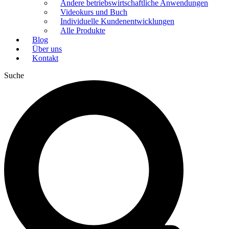
Andere betriebswirtschaftliche Anwendungen
Videokurs und Buch
Individuelle Kundenentwicklungen
Alle Produkte
Blog
Über uns
Kontakt
Suche