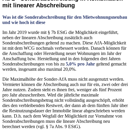
mit linearer Abschreibung
Was ist die Sonderabschreibung für den Mietwohnungsneubau
und wie hoch ist diese
Im Jahr 2019 wurde mit § 7b EStG die Möglichkeit eingeführt,
neben der linearen Abschreibung zusätzlich auch
Sonderabschreibungen geltend zu machen. Diese AfA-Möglichkeit
ist mit dem WCG nochmals verbessert worden. Danach können für
die Anschaffung oder Herstellung neuer Wohnungen im Jahr der
Anschaffung bzw. Herstellung und in den folgenden drei Jahren
Sonderabschreibungen von bis zu
5,0% pro Jahr
geltend gemacht
werden, insgesamt also maximal 20,0%.
Die Maximalhöhe der Sonder-AfA muss nicht ausgenutzt werden.
Vermieter können die Abschreibung auch nur für ein, zwei oder drei
Jahre nutzen. Zudem steht es ihnen frei, weniger als fünf Prozent
pro Jahr abzuschreiben. Wird die jährliche maximale
Sonderabschreibungsbetrag nicht vollständig ausgeschöpft, erhöht
dies den verbleibenden Restwert, der dann ab dem fünften Jahr über
die Restnutzungsdauer der Immobilie linear abgeschrieben werden
kann. D.h. nach dem Wegfall der Möglichkeit zur Vornahme von
Sonderabschreibungen muss die lineare Abschreibung neu
berechnet werden (vgl. § 7a Abs. 9 EStG).