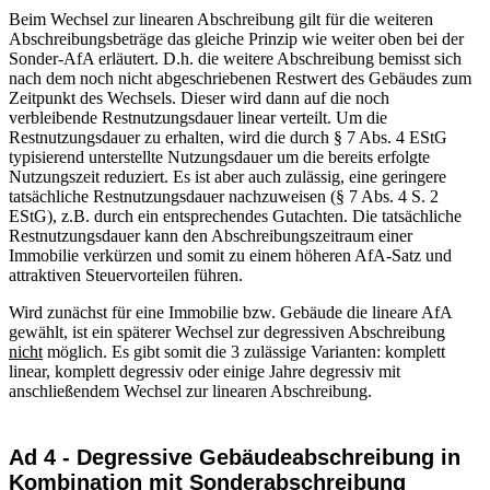
Beim Wechsel zur linearen Abschreibung gilt für die weiteren
Abschreibungsbeträge das gleiche Prinzip wie weiter oben bei der
Sonder-AfA erläutert. D.h. die weitere Abschreibung bemisst sich
nach dem noch nicht abgeschriebenen Restwert des Gebäudes zum
Zeitpunkt des Wechsels. Dieser wird dann auf die noch
verbleibende Restnutzungsdauer linear verteilt. Um die
Restnutzungsdauer zu erhalten, wird die durch § 7 Abs. 4 EStG
typisierend unterstellte Nutzungsdauer um die bereits erfolgte
Nutzungszeit reduziert. Es ist aber auch zulässig, eine geringere
tatsächliche Restnutzungsdauer nachzuweisen (§ 7 Abs. 4 S. 2
EStG), z.B. durch ein entsprechendes Gutachten. Die tatsächliche
Restnutzungsdauer kann den Abschreibungszeitraum einer
Immobilie verkürzen und somit zu einem höheren AfA-Satz und
attraktiven Steuervorteilen führen.
Wird zunächst für eine Immobilie bzw. Gebäude die lineare AfA
gewählt, ist ein späterer Wechsel zur degressiven Abschreibung
nicht
möglich. Es gibt somit die 3 zulässige Varianten: komplett
linear, komplett degressiv oder einige Jahre degressiv mit
anschließendem Wechsel zur linearen Abschreibung.
Ad 4 - Degressive Gebäudeabschreibung in
Kombination mit Sonderabschreibung