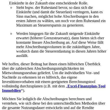
Einkünfte in der Zukunft eine entscheidende Rolle.
Steht bspw. der Ruhestand bevor, so dass sich die
Einkünfte (und damit die Steuerlast) verringern, kann es
Sinn machen, möglichst hohe Abschreibungen in den
ersten Jahren zu wählen, um noch vor dem Ruhestand ein
Maximum an Steuerersparnis zu generieren.
Werden hingegen für die Zukunft steigende Einkünfte
erwartet (höherer Grenzsteuersatz), dann bieten sich eher
konstante lineare Abschreibung an. Auf diese Weise fällt
mehr Abschreibungsvolumen in die zukünftigen Jahre,
wodurch dann die Steuerentlastung in diesen Jahren höher
ausfällt.
Wir hoffen, dieser Beitrag hat ihnen einen hilfreichen Überblick
über die zahlreichen Abschreibungsmöglichkeiten im
Mietwohnungsneubau geliefert. Um die individuellen Vor- und
Nachteile zu erkennen ist es hilfreich, das eigene
Investitionsvorhaben mit einem geeigneten Berechnungstool
vollständig durchzuplanen (z.B. mit dem „
Excel-Finanzplan-Tool
Immobilien
“
).
Möchten Sie lediglich die Abschreibungen berechnen und
verstehen, wie sich diese bei den unterschiedlichen Methoden über
die gesamte Nutzungsdauer entwickeln und auf die Rendite