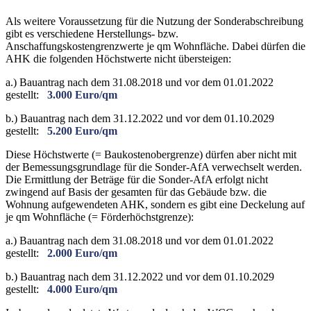
Als weitere Voraussetzung für die Nutzung der Sonderabschreibung
gibt es verschiedene Herstellungs- bzw.
Anschaffungskostengrenzwerte je qm Wohnfläche. Dabei dürfen die
AHK die folgenden Höchstwerte nicht übersteigen:
a.) Bauantrag nach dem 31.08.2018 und vor dem 01.01.2022
gestellt:
3.000 Euro/qm
b.) Bauantrag nach dem 31.12.2022 und vor dem 01.10.2029
gestellt:
5.200 Euro/qm
Diese Höchstwerte (= Baukostenobergrenze) dürfen aber nicht mit
der Bemessungsgrundlage für die Sonder-AfA verwechselt werden.
Die Ermittlung der Beträge für die Sonder-AfA erfolgt nicht
zwingend auf Basis der gesamten für das Gebäude bzw. die
Wohnung aufgewendeten AHK, sondern es gibt eine Deckelung auf
je qm Wohnfläche (= Förderhöchstgrenze):
a.) Bauantrag nach dem 31.08.2018 und vor dem 01.01.2022
gestellt:
2.000 Euro/qm
b.) Bauantrag nach dem 31.12.2022 und vor dem 01.10.2029
gestellt:
4.000 Euro/qm