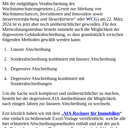
Mit der endgültigen Verabschiedung des
Wachstumschancengesetzes („
Gesetz zur Stärkung von
Wachstumschancen, Investitionen und Innovation sowie
Steuervereinfachung und Steuerfairness
“ oder
WCG
) am 22. März
2024 ist es jetzt aber noch unübersichtlicher geworden. Für den
Mietwohnungsneubau besteht nunmehr auch die Möglichkeit der
degressiven Gebäudeabschreibung, so dass grundsätzlich zwischen
folgenden Methoden gewählt werden kann:
Lineare Abschreibung
Sonderabschreibung kombiniert mit linearer Abschreibung
Degressive Abschreibung
Degressive Abschreibung kombiniert mit
Sonderabschreibungen
Um die Sache noch komplexer und unübersichtlicher zu machen,
besteht bei der degressiven AfA darüberhinaus die Möglichkeit,
nach einigen Jahren zur linearen Abschreibung zu wechseln.
Erst kürzlich haben wir mit dem „
AfA-Rechner für Immobilien
“
eine einfach zu bedienende Excel-Vorlage veröffentlicht, welche alle
hier erläuterten Abschreibungsmethoden enthält und mit der auch