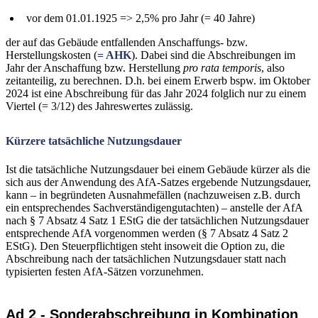
vor dem 01.01.1925 => 2,5% pro Jahr (= 40 Jahre)
der auf das Gebäude entfallenden Anschaffungs- bzw.
Herstellungskosten (
= AHK
). Dabei sind die Abschreibungen im
Jahr der Anschaffung bzw. Herstellung
pro rata temporis
, also
zeitanteilig, zu berechnen. D.h. bei einem Erwerb bspw. im Oktober
2024 ist eine Abschreibung für das Jahr 2024 folglich nur zu einem
Viertel (= 3/12) des Jahreswertes zulässig.
Kürzere tatsächliche Nutzungsdauer
Ist die tatsächliche Nutzungsdauer bei einem Gebäude kürzer als die
sich aus der Anwendung des AfA-Satzes ergebende Nutzungsdauer,
kann – in begründeten Ausnahmefällen (nachzuweisen z.B. durch
ein entsprechendes Sachverständigengutachten) – anstelle der AfA
nach § 7 Absatz 4 Satz 1 EStG die der tatsächlichen Nutzungsdauer
entsprechende AfA vorgenommen werden (§ 7 Absatz 4 Satz 2
EStG). Den Steuerpflichtigen steht insoweit die Option zu, die
Abschreibung nach der tatsächlichen Nutzungsdauer statt nach
typisierten festen AfA-Sätzen vorzunehmen.
Ad 2 - Sonderabschreibung in Kombination