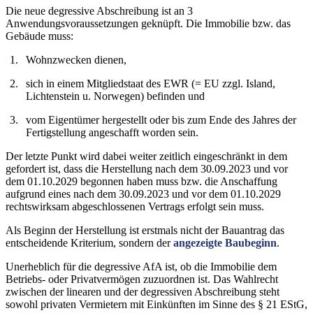
Die neue degressive Abschreibung ist an 3
Anwendungsvoraussetzungen geknüpft. Die Immobilie bzw. das
Gebäude muss:
Wohnzwecken dienen,
sich in einem Mitgliedstaat des EWR (= EU zzgl. Island,
Lichtenstein u. Norwegen) befinden und
vom Eigentümer hergestellt oder bis zum Ende des Jahres der
Fertigstellung angeschafft worden sein.
Der letzte Punkt wird dabei weiter zeitlich eingeschränkt in dem
gefordert ist, dass die Herstellung nach dem 30.09.2023 und vor
dem 01.10.2029 begonnen haben muss bzw. die Anschaffung
aufgrund eines nach dem 30.09.2023 und vor dem 01.10.2029
rechtswirksam abgeschlossenen Vertrags erfolgt sein muss.
Als Beginn der Herstellung ist erstmals nicht der Bauantrag das
entscheidende Kriterium, sondern der
angezeigte Baubeginn
.
Unerheblich für die degressive AfA ist, ob die Immobilie dem
Betriebs- oder Privatvermögen zuzuordnen ist. Das Wahlrecht
zwischen der linearen und der degressiven Abschreibung steht
sowohl privaten Vermietern mit Einkünften im Sinne des § 21 EStG,