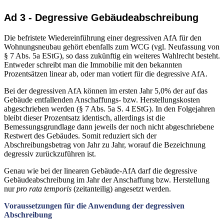
Ad 3 - Degressive Gebäudeabschreibung
Die befristete Wiedereinführung einer degressiven AfA für den
Wohnungsneubau gehört ebenfalls zum WCG (vgl. Neufassung von
§ 7 Abs. 5a EStG), so dass zukünftig ein weiteres Wahlrecht besteht.
Entweder schreibt man die Immobilie mit den bekannten
Prozentsätzen linear ab, oder man votiert für die degressive AfA.
Bei der degressiven AfA können im ersten Jahr 5,0% der auf das
Gebäude entfallenden Anschaffungs- bzw. Herstellungskosten
abgeschrieben werden (§ 7 Abs. 5a S. 4 EStG). In den Folgejahren
bleibt dieser Prozentsatz identisch, allerdings ist die
Bemessungsgrundlage dann jeweils der noch nicht abgeschriebene
Restwert des Gebäudes. Somit reduziert sich der
Abschreibungsbetrag von Jahr zu Jahr, worauf die Bezeichnung
degressiv zurückzuführen ist.
Genau wie bei der linearen Gebäude-AfA darf die degressive
Gebäudeabschreibung im Jahr der Anschaffung bzw. Herstellung
nur
pro rata temporis
(zeitanteilig) angesetzt werden.
Voraussetzungen für die Anwendung der degressiven
Abschreibung