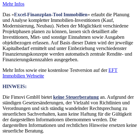
Mehr Infos
Das »
Excel-Finanzplan-Tool Immobilien
« erlaubt die Planung
und Analyse kompletter Immobilien-Investitionen (Kauf,
Modernisierung, Neubau). Neben der Möglichkeit verschiedene
Projektphasen planen zu können, lassen sich detailliert alle
Investitionen, Miet- und sonstige Einnahmen sowie Ausgaben
objektbezogen erfassen. Auf Basis dieser Daten wird der jeweilige
Kapitalbedarf ermittelt und unter Einbeziehung verschiedenster
Finanzierungskonzepte werden automatisch zentrale Rendite- und
Finanzierungskennzahlen ausgegeben.
Mehr Infos sowie eine kostenlose Testversion auf der
EFT
Immobilien Webseite
HINWEIS:
Die Fimovi GmbH bietet
keine Steuerberatung
an. Aufgrund der
ständigen Gesetzesänderungen, der Vielzahl von Richtlinien und
Verordnungen und sich ständig wandelnder Rechtsprechung zu
steuerlichen Sachverhalten, kann keine Haftung für die Gültigkeit
der dargestellten Informationen übernommen werden. Die
dargestellten Informationen und rechtlichen Hinweise ersetzen keine
steuerliche Beratung.